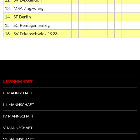
13.
MSA Zugzwang
14.
SF Berlin
15.
SC Remagen Sinzig
16.
SV Erkenschwick 1923
I. MANNSCHAFT
II. MANNSCHAFT
III. MANNSCHAFT
IV. MANNSCHAFT
V. MANNSCHAFT
VI. MANNSCHAFT