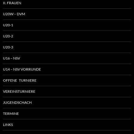
II. FRAUEN
U20W – DVM
U20-1
U20-2
U20-3
U16 – NSV
U14 – NSV VORRUNDE
OFFENE TURNIERE
VEREINSTURNIERE
JUGENDSCHACH
TERMINE
LINKS