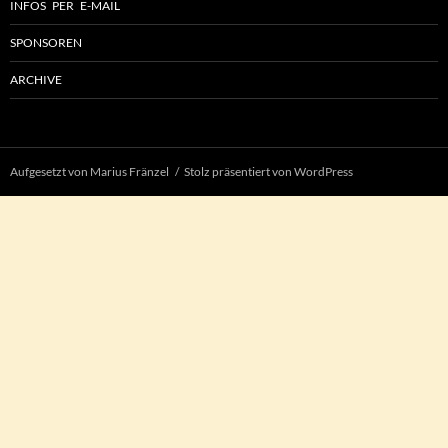
INFOS PER E-MAIL
SPONSOREN
ARCHIVE
Aufgesetzt von Marius Fränzel
Stolz präsentiert von WordPress