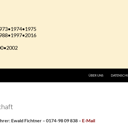
ÜBER UNS
DATENSCH
chaft
hrer:
Ewald Fichtner – 0174-98 09 838
–
E-Mail