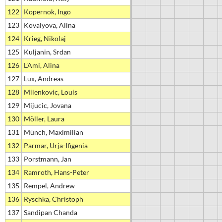
122
Kopernok, Ingo
123
Kovalyova, Alina
124
Krieg, Nikolaj
125
Kuljanin, Srdan
126
L’Ami, Alina
127
Lux, Andreas
128
Milenkovic, Louis
129
Mijucic, Jovana
130
Möller, Laura
131
Münch, Maximilian
132
Parmar, Urja-Ifigenia
133
Porstmann, Jan
134
Ramroth, Hans-Peter
135
Rempel, Andrew
136
Ryschka, Christoph
137
Sandipan Chanda