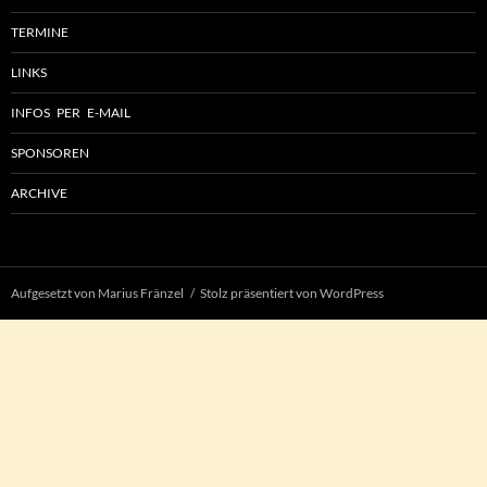
TERMINE
LINKS
INFOS PER E-MAIL
SPONSOREN
ARCHIVE
Aufgesetzt von Marius Fränzel
Stolz präsentiert von WordPress