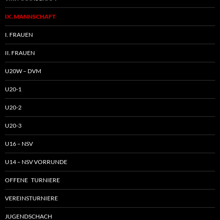
IX. MANNSCHAFT
I. FRAUEN
II. FRAUEN
U20W – DVM
U20-1
U20-2
U20-3
U16 – NSV
U14 – NSV VORRUNDE
OFFENE TURNIERE
VEREINSTURNIERE
JUGENDSCHACH