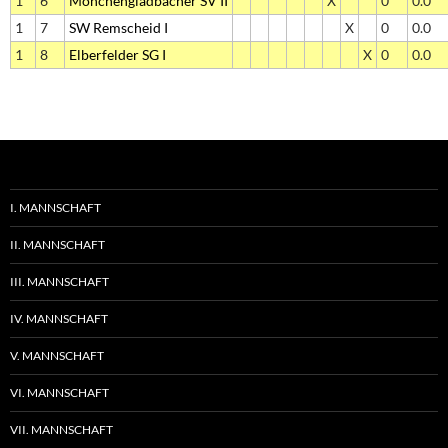
1
6
Mönchengladbacher SV II
X
0
0.0
1
7
SW Remscheid I
X
0
0.0
1
8
Elberfelder SG I
X
0
0.0
I. MANNSCHAFT
II. MANNSCHAFT
III. MANNSCHAFT
IV. MANNSCHAFT
V. MANNSCHAFT
VI. MANNSCHAFT
VII. MANNSCHAFT