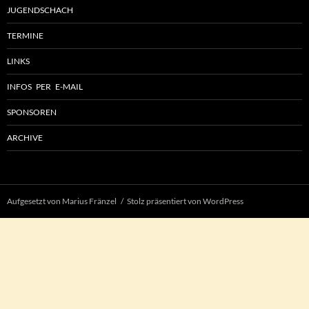
JUGENDSCHACH
TERMINE
LINKS
INFOS PER E-MAIL
SPONSOREN
ARCHIVE
Aufgesetzt von Marius Fränzel
Stolz präsentiert von WordPress