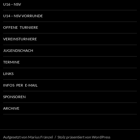
U16 – NSV
U14 – NSV VORRUNDE
OFFENE TURNIERE
VEREINSTURNIERE
JUGENDSCHACH
TERMINE
LINKS
INFOS PER E-MAIL
SPONSOREN
ARCHIVE
Aufgesetzt von Marius Fränzel
Stolz präsentiert von WordPress