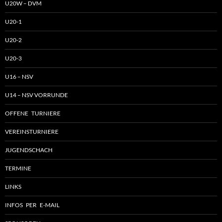
U20W – DVM
U20-1
U20-2
U20-3
U16 – NSV
U14 – NSV VORRUNDE
OFFENE TURNIERE
VEREINSTURNIERE
JUGENDSCHACH
TERMINE
LINKS
INFOS PER E-MAIL