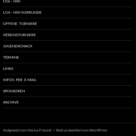
U16 – NSV
U14 – NSV VORRUNDE
OFFENE TURNIERE
VEREINSTURNIERE
JUGENDSCHACH
TERMINE
LINKS
INFOS PER E-MAIL
SPONSOREN
ARCHIVE
Aufgesetzt von Marius Fränzel
Stolz präsentiert von WordPress