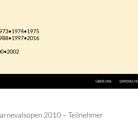
ÜBER UNS
DATENSCH
Karnevalsopen 2010 – Teilnehmer