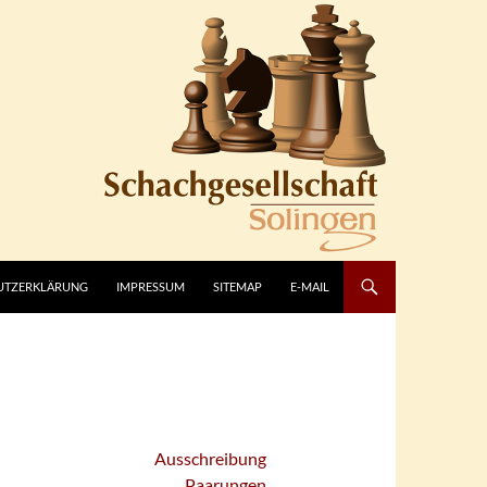
UTZERKLÄRUNG
IMPRESSUM
SITEMAP
E-MAIL
Ausschreibung
Paarungen