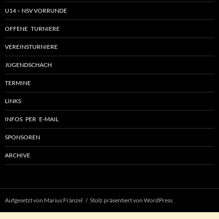
U14 – NSV VORRUNDE
OFFENE TURNIERE
VEREINSTURNIERE
JUGENDSCHACH
TERMINE
LINKS
INFOS PER E-MAIL
SPONSOREN
ARCHIVE
Aufgesetzt von Marius Fränzel
Stolz präsentiert von WordPress