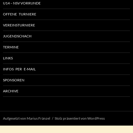
U14 – NSV VORRUNDE
OFFENE TURNIERE
VEREINSTURNIERE
JUGENDSCHACH
TERMINE
LINKS
INFOS PER E-MAIL
SPONSOREN
ARCHIVE
Aufgesetzt von Marius Fränzel
Stolz präsentiert von WordPress