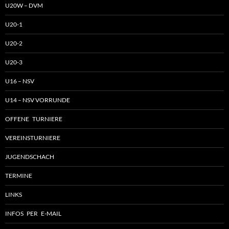
U20W – DVM
U20-1
U20-2
U20-3
U16 – NSV
U14 – NSV VORRUNDE
OFFENE TURNIERE
VEREINSTURNIERE
JUGENDSCHACH
TERMINE
LINKS
INFOS PER E-MAIL