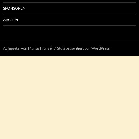
SPONSOREN
ARCHIVE
Aufgesetzt von Marius Fränzel
Stolz präsentiert von WordPress