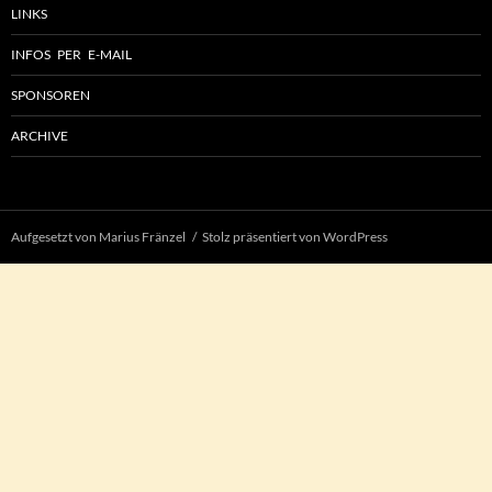
LINKS
INFOS PER E-MAIL
SPONSOREN
ARCHIVE
Aufgesetzt von Marius Fränzel
Stolz präsentiert von WordPress