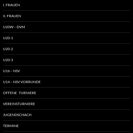
I. FRAUEN
II. FRAUEN
U20W – DVM
U20-1
U20-2
U20-3
U16 – NSV
U14 – NSV VORRUNDE
OFFENE TURNIERE
VEREINSTURNIERE
JUGENDSCHACH
TERMINE