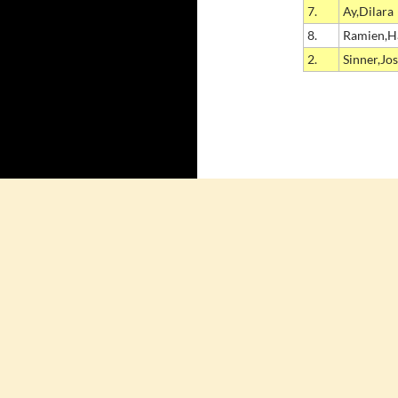
7.
Ay,Dilara
8.
Ramien,H
2.
Sinner,Jo