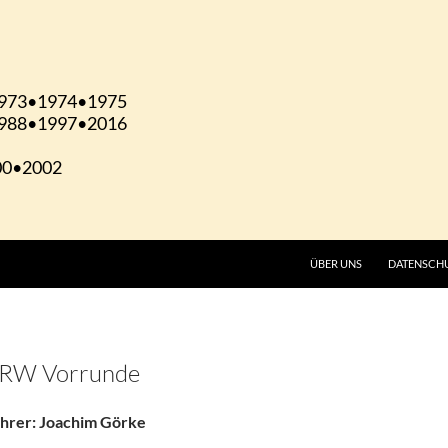
ÜBER UNS
DATENSCH
RW Vorrunde
hrer:
Joachim Görke