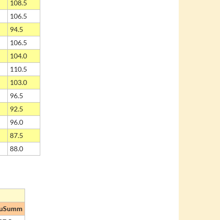
108.5
106.5
94.5
106.5
104.0
110.5
103.0
96.5
92.5
96.0
87.5
88.0
uSumm