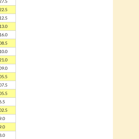
27.5
22.5
12.5
13.0
16.0
08.5
10.0
21.0
09.0
05.5
07.5
05.5
6.5
02.5
9.0
9.0
8.0