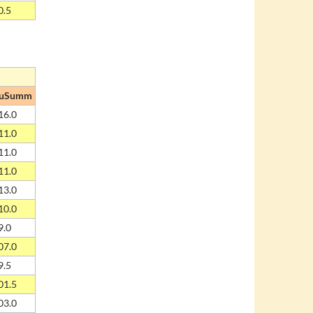
0.5
uSumm
16.0
11.0
11.0
11.0
13.0
10.0
9.0
07.0
9.5
01.5
03.0