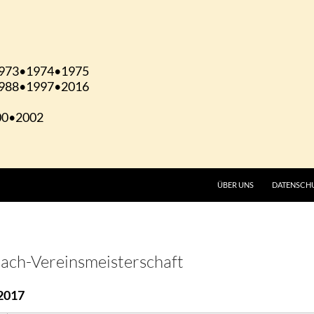
ÜBER UNS
DATENSCH
hach-Vereinsmeisterschaft
2017