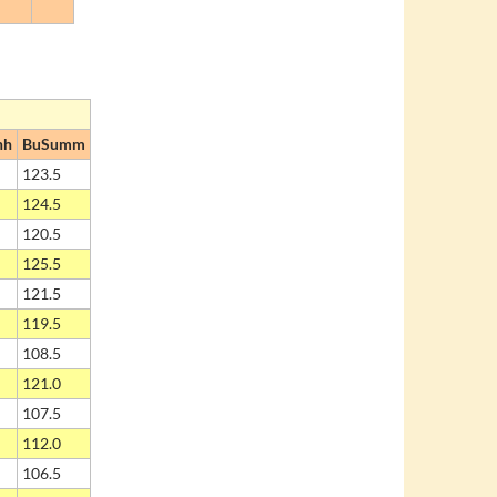
hh
BuSumm
123.5
124.5
120.5
125.5
121.5
119.5
108.5
121.0
107.5
112.0
106.5