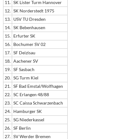
11.
SK Lister Turm Hannover
12.
SK Norderstedt 1975
13.
USV TU Dresden
14.
SK Bebenhausen
15.
Erfurter SK
16.
Bochumer SV 02
17.
SF Deizisau
18.
Aachener SV
19.
SF Sasbach
20.
SG Turm Kiel
21.
SF Bad Emstal/Wolfhagen
22.
SC Erlangen 48/88
23.
SC Caissa Schwarzenbach
24.
Hamburger SK
25.
SG Niederkassel
26.
SF Berlin
27.
SV Werder Bremen