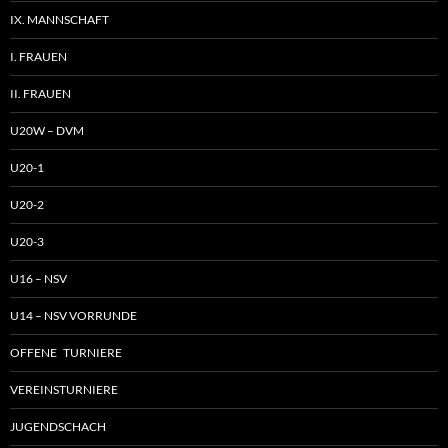
IX. MANNSCHAFT
I. FRAUEN
II. FRAUEN
U20W – DVM
U20-1
U20-2
U20-3
U16 – NSV
U14 – NSV VORRUNDE
OFFENE TURNIERE
VEREINSTURNIERE
JUGENDSCHACH