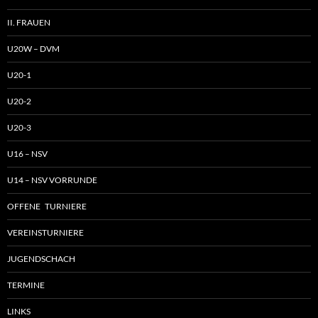
II. FRAUEN
U20W – DVM
U20-1
U20-2
U20-3
U16 – NSV
U14 – NSV VORRUNDE
OFFENE TURNIERE
VEREINSTURNIERE
JUGENDSCHACH
TERMINE
LINKS