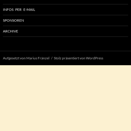
INFOS PER E-MAIL
SPONSOREN
ARCHIVE
Aufgesetzt von Marius Fränzel
Stolz präsentiert von WordPress