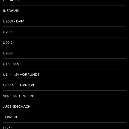
II. FRAUEN
U20W – DVM
U20-1
U20-2
U20-3
U16 – NSV
U14 – NSV VORRUNDE
OFFENE TURNIERE
VEREINSTURNIERE
JUGENDSCHACH
TERMINE
LINKS