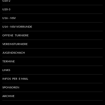
U20-2
U20-3
U16 – NSV
U14 – NSV VORRUNDE
OFFENE TURNIERE
VEREINSTURNIERE
JUGENDSCHACH
TERMINE
LINKS
INFOS PER E-MAIL
SPONSOREN
ARCHIVE