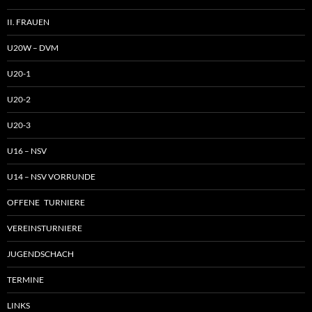
II. FRAUEN
U20W – DVM
U20-1
U20-2
U20-3
U16 – NSV
U14 – NSV VORRUNDE
OFFENE TURNIERE
VEREINSTURNIERE
JUGENDSCHACH
TERMINE
LINKS