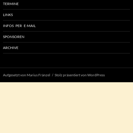
TERMINE
LINKS
INFOS PER E-MAIL
SPONSOREN
ARCHIVE
Aufgesetzt von Marius Fränzel
Stolz präsentiert von WordPress