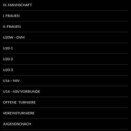
IX. MANNSCHAFT
I. FRAUEN
II. FRAUEN
U20W – DVM
U20-1
U20-2
U20-3
U16 – NSV
U14 – NSV VORRUNDE
OFFENE TURNIERE
VEREINSTURNIERE
JUGENDSCHACH