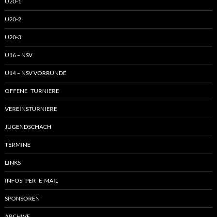
U20-1
U20-2
U20-3
U16 – NSV
U14 – NSV VORRUNDE
OFFENE TURNIERE
VEREINSTURNIERE
JUGENDSCHACH
TERMINE
LINKS
INFOS PER E-MAIL
SPONSOREN
ARCHIVE