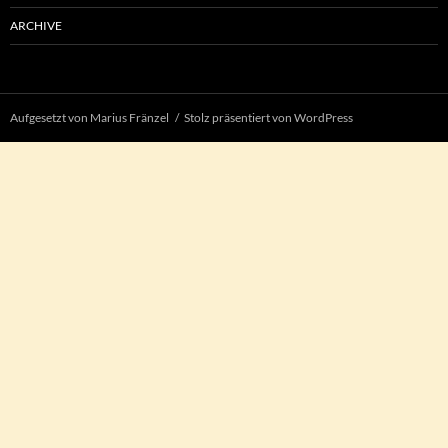
ARCHIVE
Aufgesetzt von Marius Fränzel
Stolz präsentiert von WordPress