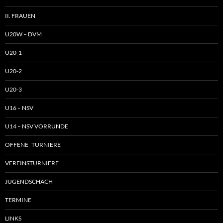
II. FRAUEN
U20W – DVM
U20-1
U20-2
U20-3
U16 – NSV
U14 – NSV VORRUNDE
OFFENE TURNIERE
VEREINSTURNIERE
JUGENDSCHACH
TERMINE
LINKS