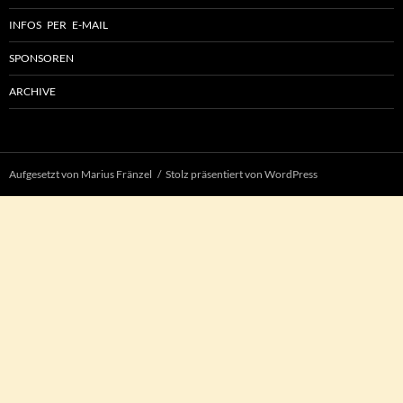
INFOS PER E-MAIL
SPONSOREN
ARCHIVE
Aufgesetzt von Marius Fränzel
Stolz präsentiert von WordPress