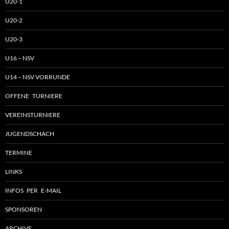
U20-1
U20-2
U20-3
U16 – NSV
U14 – NSV VORRUNDE
OFFENE TURNIERE
VEREINSTURNIERE
JUGENDSCHACH
TERMINE
LINKS
INFOS PER E-MAIL
SPONSOREN
ARCHIVE