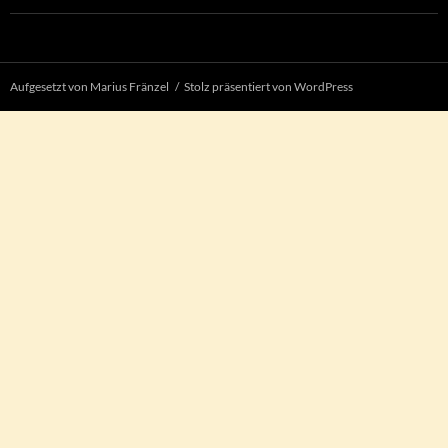
Aufgesetzt von Marius Fränzel
Stolz präsentiert von WordPress