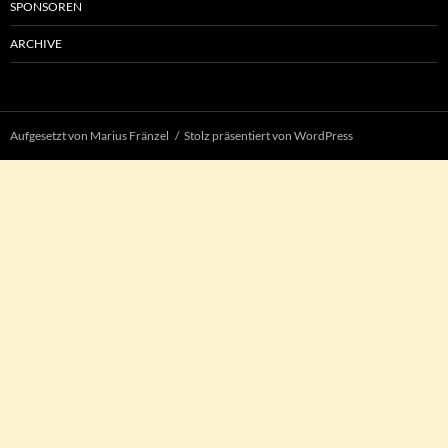
SPONSOREN
ARCHIVE
Aufgesetzt von Marius Fränzel
Stolz präsentiert von WordPress