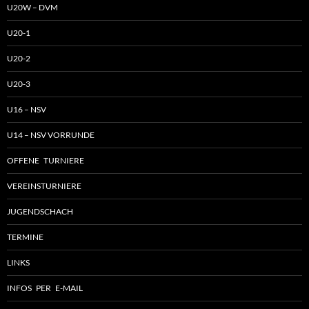
U20W – DVM
U20-1
U20-2
U20-3
U16 – NSV
U14 – NSV VORRUNDE
OFFENE TURNIERE
VEREINSTURNIERE
JUGENDSCHACH
TERMINE
LINKS
INFOS PER E-MAIL