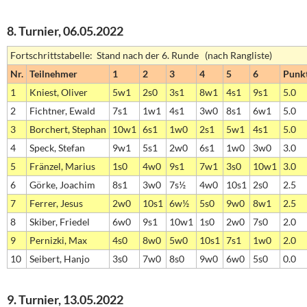
8. Turnier, 06.05.2022
Fortschrittstabelle: Stand nach der 6. Runde (nach Rangliste)
Nr.
Teilnehmer
1
2
3
4
5
6
Punk
1
Kniest, Oliver
5w1
2s0
3s1
8w1
4s1
9s1
5.0
2
Fichtner, Ewald
7s1
1w1
4s1
3w0
8s1
6w1
5.0
3
Borchert, Stephan
10w1
6s1
1w0
2s1
5w1
4s1
5.0
4
Speck, Stefan
9w1
5s1
2w0
6s1
1w0
3w0
3.0
5
Fränzel, Marius
1s0
4w0
9s1
7w1
3s0
10w1
3.0
6
Görke, Joachim
8s1
3w0
7s½
4w0
10s1
2s0
2.5
7
Ferrer, Jesus
2w0
10s1
6w½
5s0
9w0
8w1
2.5
8
Skiber, Friedel
6w0
9s1
10w1
1s0
2w0
7s0
2.0
9
Pernizki, Max
4s0
8w0
5w0
10s1
7s1
1w0
2.0
10
Seibert, Hanjo
3s0
7w0
8s0
9w0
6w0
5s0
0.0
9. Turnier, 13.05.2022