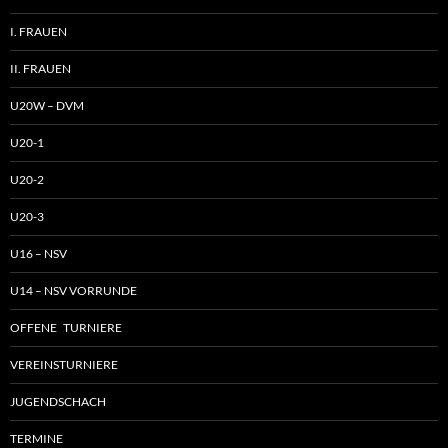
I. FRAUEN
II. FRAUEN
U20W – DVM
U20-1
U20-2
U20-3
U16 – NSV
U14 – NSV VORRUNDE
OFFENE TURNIERE
VEREINSTURNIERE
JUGENDSCHACH
TERMINE