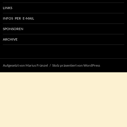
LINKS
INFOS PER E-MAIL
SPONSOREN
ARCHIVE
Aufgesetzt von Marius Fränzel
Stolz präsentiert von WordPress