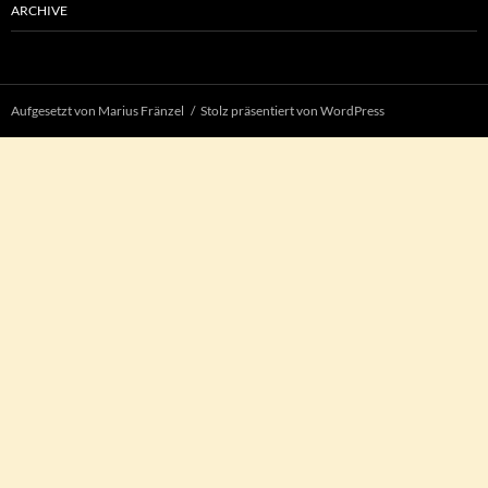
ARCHIVE
Aufgesetzt von Marius Fränzel
Stolz präsentiert von WordPress