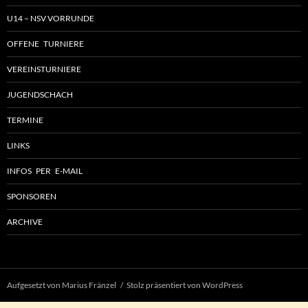
U14 – NSV VORRUNDE
OFFENE TURNIERE
VEREINSTURNIERE
JUGENDSCHACH
TERMINE
LINKS
INFOS PER E-MAIL
SPONSOREN
ARCHIVE
Aufgesetzt von Marius Fränzel
Stolz präsentiert von WordPress