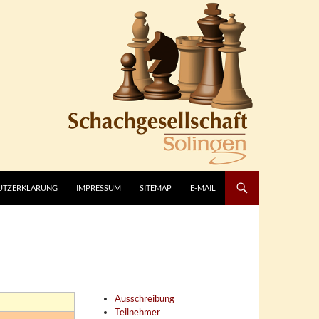
UTZERKLÄRUNG
IMPRESSUM
SITEMAP
E-MAIL
Ausschreibung
Teilnehmer