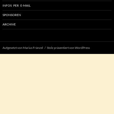
INFOS PER E-MAIL
SPONSOREN
ARCHIVE
Aufgesetzt von Marius Fränzel
Stolz präsentiert von WordPress