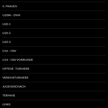
II. FRAUEN
U20W – DVM
U20-1
U20-2
U20-3
U16 – NSV
U14 – NSV VORRUNDE
OFFENE TURNIERE
VEREINSTURNIERE
JUGENDSCHACH
TERMINE
LINKS