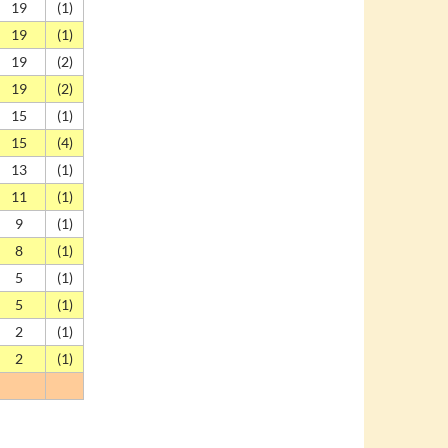
19
(1)
19
(1)
19
(2)
19
(2)
15
(1)
15
(4)
13
(1)
11
(1)
9
(1)
8
(1)
5
(1)
5
(1)
2
(1)
2
(1)