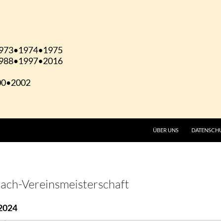
ÜBER UNS
DATENSCH
hach-Vereinsmeisterschaft
2024