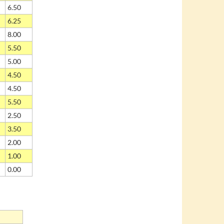
6.50
6.25
8.00
5.50
5.00
4.50
4.50
5.50
2.50
3.50
2.00
1.00
0.00