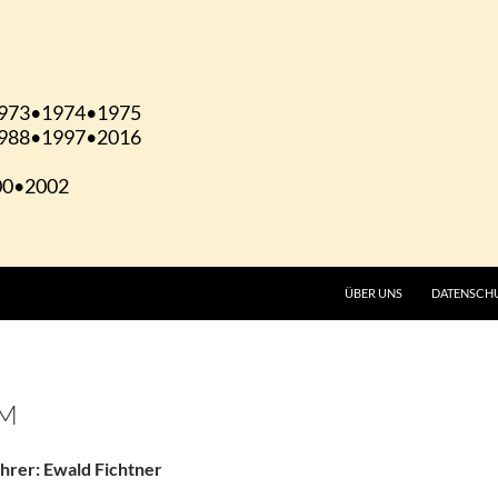
ÜBER UNS
DATENSCH
VM
hrer: Ewald Fichtner