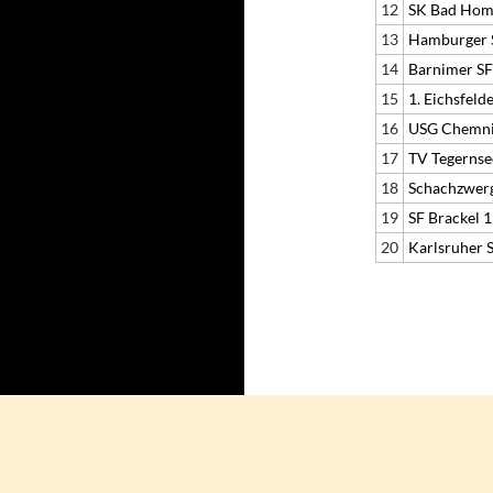
12
SK Bad Hom
13
Hamburger 
14
Barnimer SF
15
1. Eichsfeld
16
USG Chemni
17
TV Tegernse
18
Schachzwer
19
SF Brackel 
20
Karlsruher 