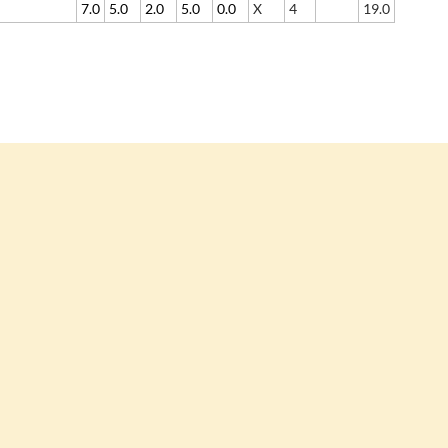
7.0
5.0
2.0
5.0
0.0
X
4
19.0