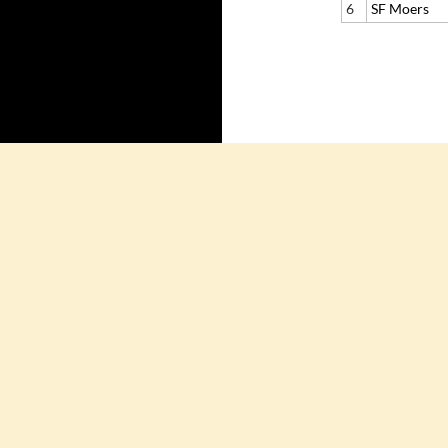
6
SF Moers