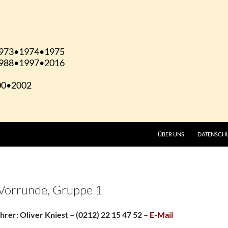
ÜBER UNS
DATENSCH
orrunde, Gruppe 1
rer: Oliver Kniest – (0212) 22 15 47 52 –
E-Mail