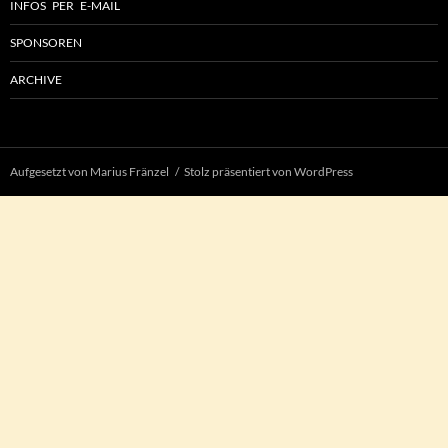
INFOS PER E-MAIL
SPONSOREN
ARCHIVE
Aufgesetzt von Marius Fränzel
Stolz präsentiert von WordPress