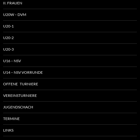
II. FRAUEN
U20W – DVM
U20-1
U20-2
U20-3
U16 – NSV
U14 – NSV VORRUNDE
OFFENE TURNIERE
VEREINSTURNIERE
JUGENDSCHACH
TERMINE
LINKS