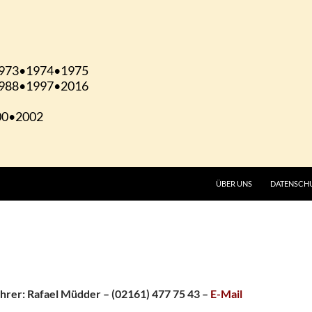
ÜBER UNS
DATENSCH
rer: Rafael Müdder – (02161) 477 75 43 –
E-Mail