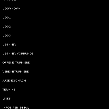
U20W – DVM
U20-1
U20-2
U20-3
U16 – NSV
U14 – NSV VORRUNDE
OFFENE TURNIERE
VEREINSTURNIERE
JUGENDSCHACH
TERMINE
LINKS
INFOS PER E-MAIL