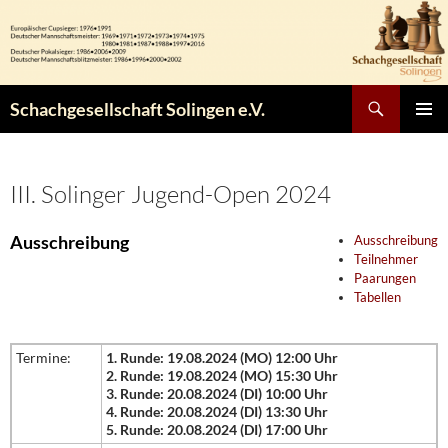
Zum
Inhalt
springen
Suchen
Schachgesellschaft Solingen e.V.
PRIMÄR
MENÜ
III. Solinger Jugend-Open 2024
Ausschreibung
Ausschreibung
Teilnehmer
Paarungen
Tabellen
Termine:
1. Runde: 19.08.2024 (MO) 12:00 Uhr
2. Runde: 19.08.2024 (MO) 15:30 Uhr
3. Runde: 20.08.2024 (DI) 10:00 Uhr
4. Runde: 20.08.2024 (DI) 13:30 Uhr
5. Runde: 20.08.2024 (DI) 17:00 Uhr