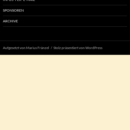
SPONSOREN
ARCHIVE
Aufgesetzt von Marius Fränzel
Stolz präsentiert von WordPress