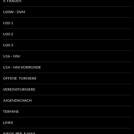
II. FRAUEN
U20W – DVM
U20-1
U20-2
U20-3
U16 – NSV
U14 – NSV VORRUNDE
OFFENE TURNIERE
VEREINSTURNIERE
JUGENDSCHACH
TERMINE
LINKS
INFOS PER E-MAIL