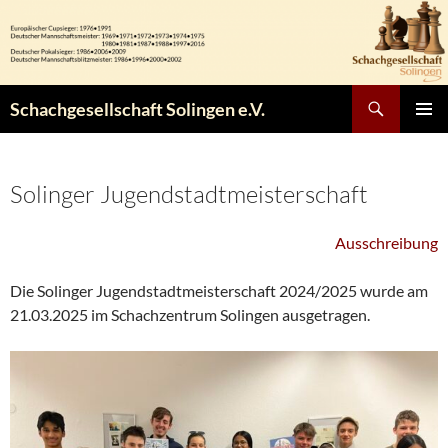
Zum
Inhalt
springen
Suchen
Schachgesellschaft Solingen e.V.
PRIMÄR
MENÜ
Solinger Jugendstadtmeisterschaft
Ausschreibung
Die Solinger Jugendstadtmeisterschaft 2024/2025 wurde am
21.03.2025 im Schachzentrum Solingen ausgetragen.