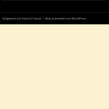
Aufgesetzt von Marius Fränzel
Stolz präsentiert von WordPress