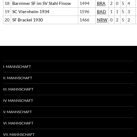
18
Barnimer SF im SV Stahl Finow
1494
BRA
2
0
5
4
19
SC Viernheim 1934
1596
BAD
1
1
5
3
20
SF Brackel 1930
1466
NRW
0
2
5
2
I. MANNSCHAFT
II. MANNSCHAFT
III. MANNSCHAFT
IV. MANNSCHAFT
V. MANNSCHAFT
VI. MANNSCHAFT
VII. MANNSCHAFT