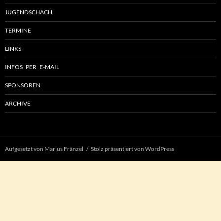
JUGENDSCHACH
TERMINE
LINKS
INFOS PER E-MAIL
SPONSOREN
ARCHIVE
Aufgesetzt von Marius Fränzel
Stolz präsentiert von WordPress