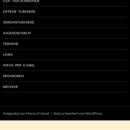
U14 – NSV VORRUNDE
OFFENE TURNIERE
VEREINSTURNIERE
JUGENDSCHACH
TERMINE
LINKS
INFOS PER E-MAIL
SPONSOREN
ARCHIVE
Aufgesetzt von Marius Fränzel
Stolz präsentiert von WordPress