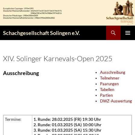
Zum
Inhalt
springen
Suchen
Schachgesellschaft Solingen e.V.
PRIMÄR
MENÜ
XIV. Solinger Karnevals-Open 2025
Ausschreibung
Ausschreibung
Teilnehmer
Paarungen
Tabellen
Partien
DWZ-Auswertung
Termine:
1. Runde: 28.02.2025 (FR) 19:30 Uhr
2. Runde: 01.03.2025 (SA) 10:00 Uhr
3. Runde: 01.03.2025 (SA) 15:30 Uhr