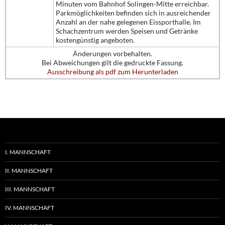
Minuten vom Bahnhof Solingen-Mitte erreichbar.
Parkmöglichkeiten befinden sich in ausreichender
Anzahl an der nahe gelegenen Eissporthalle. Im
Schachzentrum werden Speisen und Getränke
kostengünstig angeboten.
Änderungen vorbehalten.
Bei Abweichungen gilt die gedruckte Fassung.
Ausschreibung als pdf zum Herunterladen
I. MANNSCHAFT
II. MANNSCHAFT
III. MANNSCHAFT
IV. MANNSCHAFT