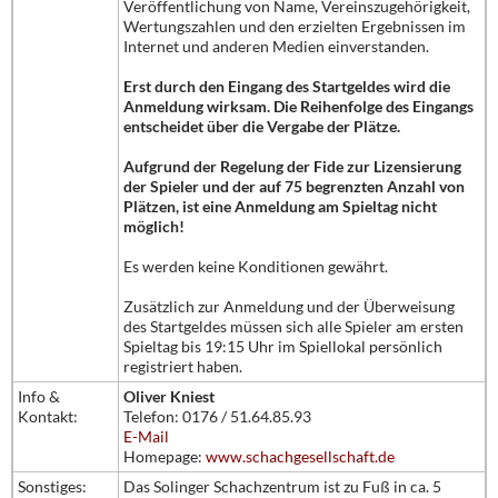
Veröffentlichung von Name, Vereinszugehörigkeit,
Wertungszahlen und den erzielten Ergebnissen im
Internet und anderen Medien einverstanden.
Erst durch den Eingang des Startgeldes wird die
Anmeldung wirksam. Die Reihenfolge des Eingangs
entscheidet über die Vergabe der Plätze.
Aufgrund der Regelung der Fide zur Lizensierung
der Spieler und der auf 75 begrenzten Anzahl von
Plätzen, ist eine Anmeldung am Spieltag nicht
möglich!
Es werden keine Konditionen gewährt.
Zusätzlich zur Anmeldung und der Überweisung
des Startgeldes müssen sich alle Spieler am ersten
Spieltag bis 19:15 Uhr im Spiellokal persönlich
registriert haben.
Info &
Oliver Kniest
Kontakt:
Telefon: 0176 / 51.64.85.93
E-Mail
Homepage:
www.schachgesellschaft.de
Sonstiges:
Das Solinger Schachzentrum ist zu Fuß in ca. 5