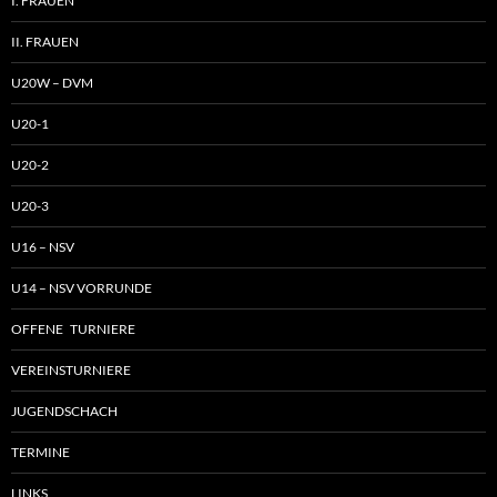
I. FRAUEN
II. FRAUEN
U20W – DVM
U20-1
U20-2
U20-3
U16 – NSV
U14 – NSV VORRUNDE
OFFENE TURNIERE
VEREINSTURNIERE
JUGENDSCHACH
TERMINE
LINKS