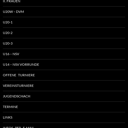
II. FRAUEN
U20W – DVM
U20-1
U20-2
U20-3
U16 – NSV
U14 – NSV VORRUNDE
OFFENE TURNIERE
VEREINSTURNIERE
JUGENDSCHACH
TERMINE
LINKS
INFOS PER E-MAIL