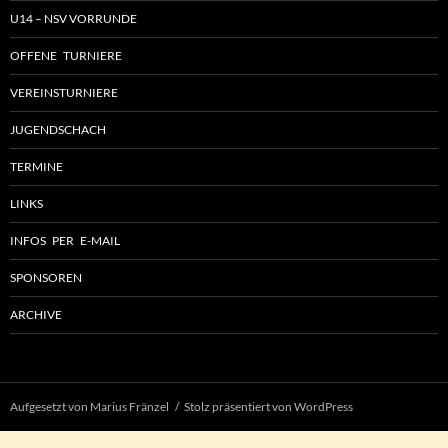
U14 – NSV VORRUNDE
OFFENE TURNIERE
VEREINSTURNIERE
JUGENDSCHACH
TERMINE
LINKS
INFOS PER E-MAIL
SPONSOREN
ARCHIVE
Aufgesetzt von Marius Fränzel
Stolz präsentiert von WordPress