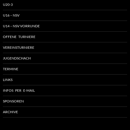
U20-3
U16 – NSV
U14 – NSV VORRUNDE
OFFENE TURNIERE
VEREINSTURNIERE
JUGENDSCHACH
TERMINE
LINKS
INFOS PER E-MAIL
SPONSOREN
ARCHIVE