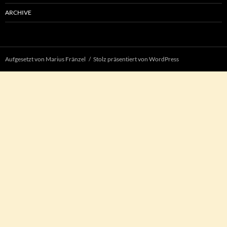
ARCHIVE
Aufgesetzt von Marius Fränzel
Stolz präsentiert von WordPress