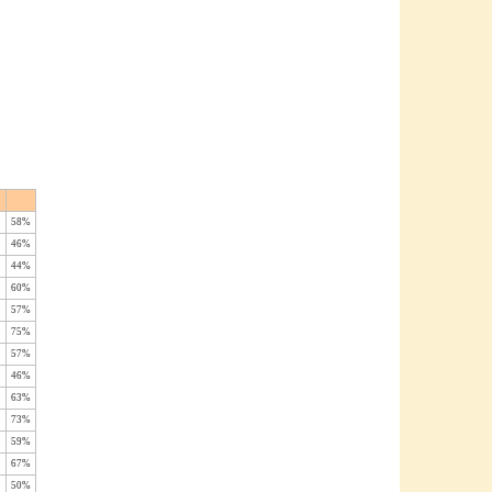
58%
46%
44%
60%
57%
75%
57%
46%
63%
73%
59%
67%
50%